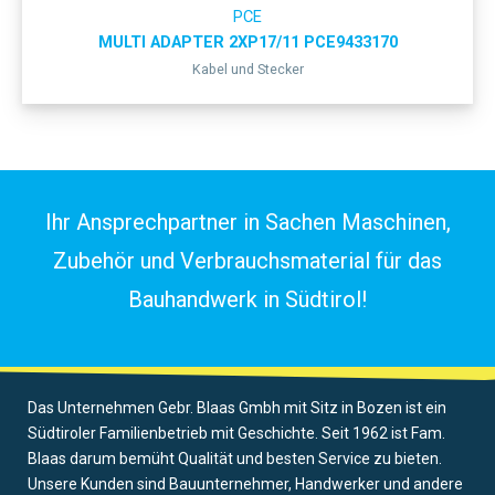
PCE
MULTI ADAPTER 2XP17/11 PCE9433170
Kabel und Stecker
Ihr Ansprechpartner in Sachen Maschinen,
Zubehör und Verbrauchsmaterial für das
Bauhandwerk in Südtirol!
Das Unternehmen Gebr. Blaas Gmbh mit Sitz in Bozen ist ein
Südtiroler Familienbetrieb mit Geschichte. Seit 1962 ist Fam.
Blaas darum bemüht Qualität und besten Service zu bieten.
Unsere Kunden sind Bauunternehmer, Handwerker und andere