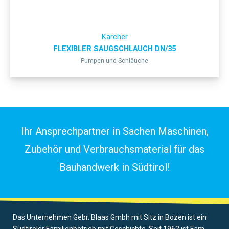
Kärcher
FLEXIBLER SAUGSCHLAUCH DN/35
Pumpen und Schläuche
Ihr Ansprechpartner in Sachen Maschinen,
Zubehör und Verbrauchsmaterial für das
Bauhandwerk in Südtirol!
Das Unternehmen Gebr. Blaas Gmbh mit Sitz in Bozen ist ein