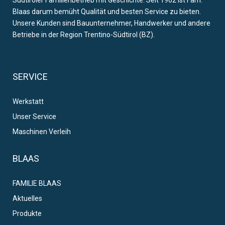
Südtiroler Familienbetrieb mit Geschichte. Seit 1962 ist Fam.
Blaas darum bemüht Qualität und besten Service zu bieten.
Unsere Kunden sind Bauunternehmer, Handwerker und andere
Betriebe in der Region Trentino-Südtirol (BZ).
SERVICE
Werkstatt
Unser Service
Maschinen Verleih
BLAAS
FAMILIE BLAAS
Aktuelles
Produkte