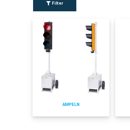
Filter
AMPELN