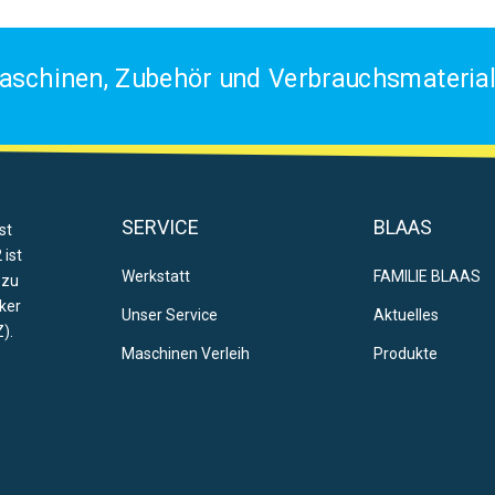
aschinen, Zubehör und Verbrauchsmaterial 
SERVICE
BLAAS
st
 ist
Werkstatt
FAMILIE BLAAS
 zu
ker
Unser Service
Aktuelles
).
Maschinen Verleih
Produkte