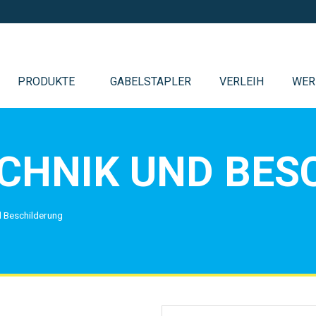
PRODUKTE
GABELSTAPLER
VERLEIH
WER
CHNIK UND BES
 Beschilderung