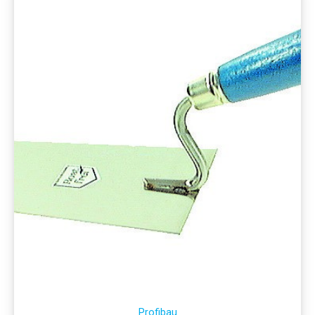
Profibau