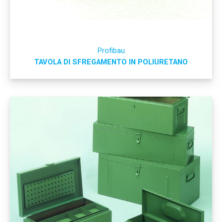
Profibau
TAVOLA DI SFREGAMENTO IN POLIURETANO