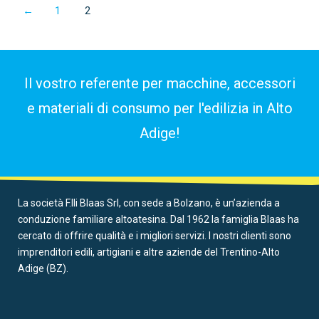
←
1
2
Il vostro referente per macchine, accessori
e materiali di consumo per l'edilizia in Alto
Adige!
La società F.lli Blaas Srl, con sede a Bolzano, è un’azienda a
conduzione familiare altoatesina. Dal 1962 la famiglia Blaas ha
cercato di offrire qualità e i migliori servizi. I nostri clienti sono
imprenditori edili, artigiani e altre aziende del Trentino-Alto
Adige (BZ).