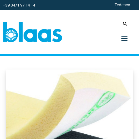
Tedesco
+39 0471 97 14 14