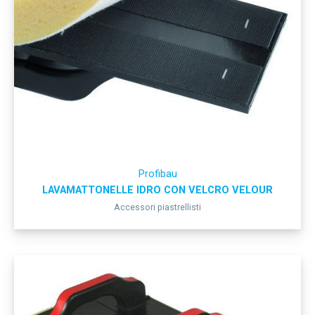
Profibau
LAVAMATTONELLE IDRO CON VELCRO VELOUR
Accessori piastrellisti