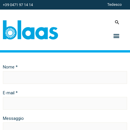
Tedesco
+39 0471 97 14 14
Nome *
E-mail *
Messaggio