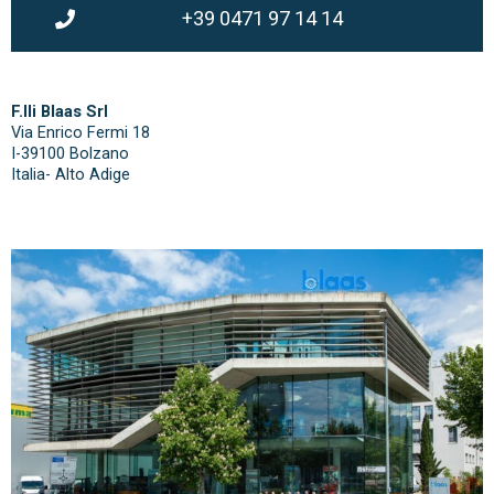
+39 0471 97 14 14
F.lli Blaas Srl
Via Enrico Fermi 18
I-39100 Bolzano
Italia- Alto Adige