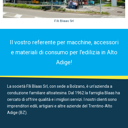
F.lli Blaas Srl
Il vostro referente per macchine, accessori
e materiali di consumo per l'edilizia in Alto
Adige!
La società F.lli Blaas Srl, con sede a Bolzano, è un’azienda a
conduzione familiare altoatesina. Dal 1962 la famiglia Blaas ha
cercato di offrire qualità e i migliori servizi. I nostri clienti sono
imprenditori edili, artigiani e altre aziende del Trentino-Alto
Adige (BZ).