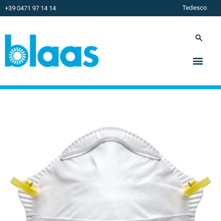
Tedesco
+39 0471 97 14 14