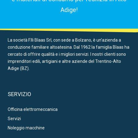
Adige!
La società F.lli Blaas Srl, con sede a Bolzano, è un’azienda a
conduzione familiare altoatesina. Dal 1962 la famiglia Blaas ha
cercato di offrire qualità e i migliori servizi. I nostri clienti sono
imprenditori edili, artigiani e altre aziende del Trentino-Alto
Adige (BZ).
SERVIZIO
Officina elettromeccanica
Servizi
Noleggio macchine