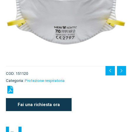
COD:
151120
Categoria:
Protezione respiratoria
Fai una richiesta ora