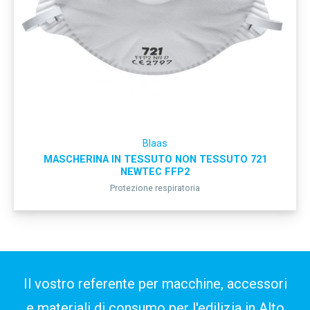
Blaas
MASCHERINA IN TESSUTO NON TESSUTO 721
NEWTEC FFP2
Protezione respiratoria
Il vostro referente per macchine, accessori
e materiali di consumo per l'edilizia in Alto