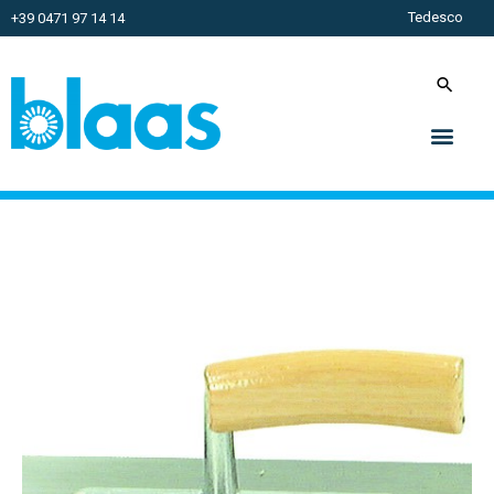
Tedesco
+39 0471 97 14 14