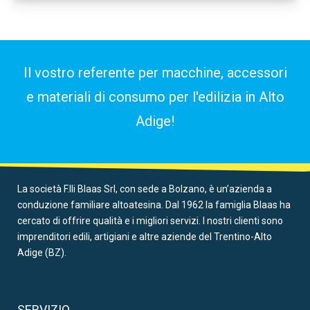
Il vostro referente per macchine, accessori
e materiali di consumo per l'edilizia in Alto
Adige!
La società F.lli Blaas Srl, con sede a Bolzano, è un’azienda a
conduzione familiare altoatesina. Dal 1962 la famiglia Blaas ha
cercato di offrire qualità e i migliori servizi. I nostri clienti sono
imprenditori edili, artigiani e altre aziende del Trentino-Alto
Adige (BZ).
SERVIZIO