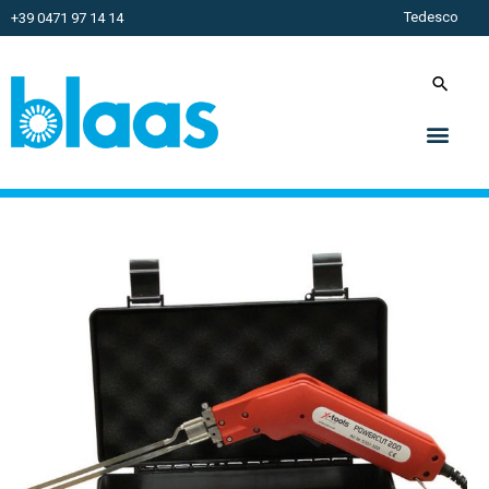
Tedesco
+39 0471 97 14 14