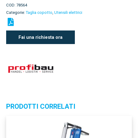
COD:
78564
Categorie:
Taglia copotto
,
Utensili elettrici
Fai una richiesta ora
PRODOTTI CORRELATI