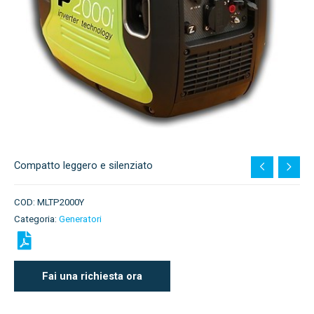
Compatto leggero e silenziato
COD:
MLTP2000Y
Categoria:
Generatori
Fai una richiesta ora