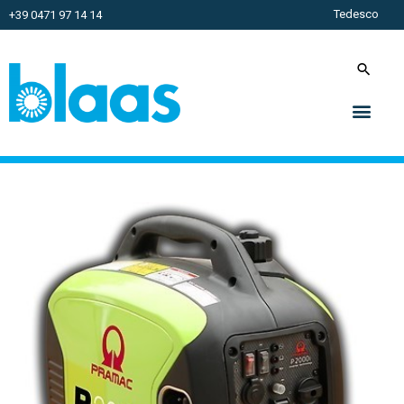
Tedesco
+39 0471 97 14 14