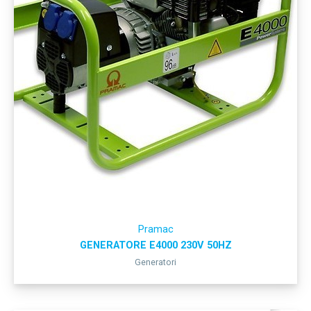
Pramac
GENERATORE E4000 230V 50HZ
Generatori