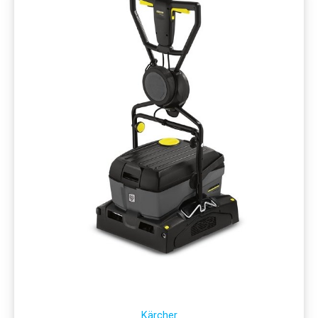
Kärcher