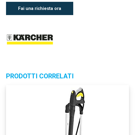
Fai una richiesta ora
PRODOTTI CORRELATI