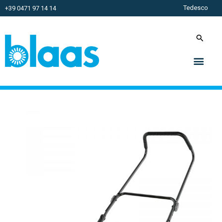
Tedesco
+39 0471 97 14 14