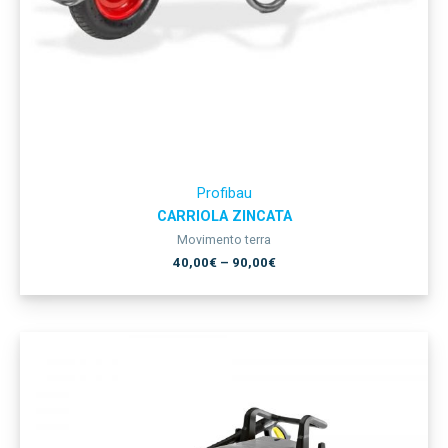
Profibau
CARRIOLA ZINCATA
Movimento terra
40,00
€
–
90,00
€