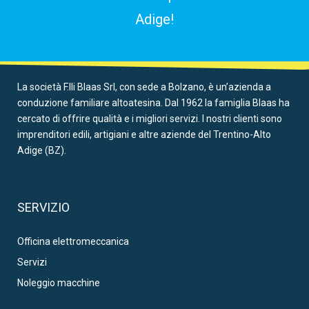
Adige!
La società F.lli Blaas Srl, con sede a Bolzano, è un’azienda a
conduzione familiare altoatesina. Dal 1962 la famiglia Blaas ha
cercato di offrire qualità e i migliori servizi. I nostri clienti sono
imprenditori edili, artigiani e altre aziende del Trentino-Alto
Adige (BZ).
SERVIZIO
Officina elettromeccanica
Servizi
Noleggio macchine