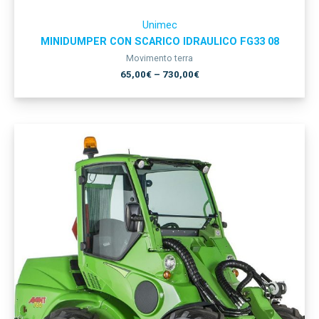
Unimec
MINIDUMPER CON SCARICO IDRAULICO FG33 08
Movimento terra
65,00
€
–
730,00
€