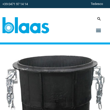
Tedesco
+39 0471 97 14 14