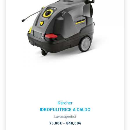
Kärcher
IDROPULITRICE A CALDO
Lavasuperfici
75,00
€
–
840,00
€