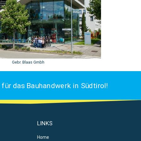
Gebr. Blaas Gmbh
für das Bauhandwerk in Südtirol!
LINKS
Home