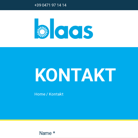
+39 0471 97 14 14
KONTAKT
Home
/
Kontakt
Name *