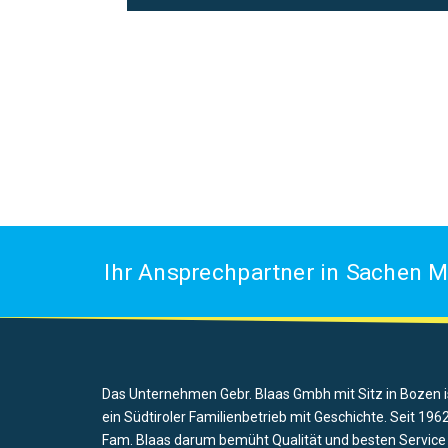
Ihr Ansprechpartner in Sachen M
Das Unternehmen Gebr. Blaas Gmbh mit Sitz in Bozen i
ein Südtiroler Familienbetrieb mit Geschichte. Seit 1962
Fam. Blaas darum bemüht Qualität und besten Service