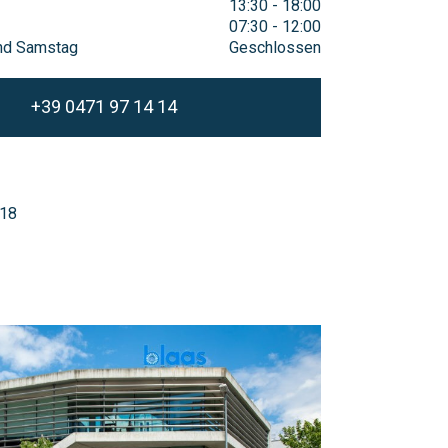
13:30 - 18:00
07:30 - 12:00
und Samstag
Geschlossen
+39 0471 97 14 14
 18