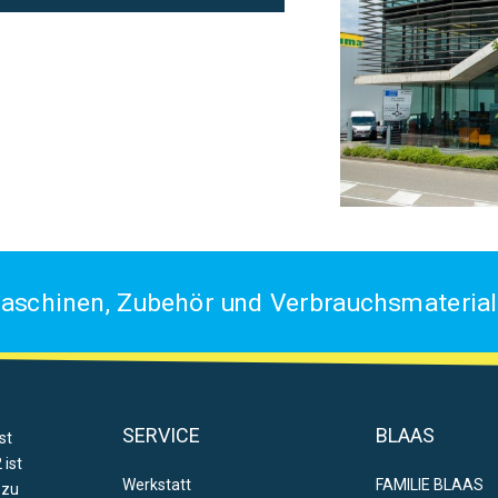
aschinen, Zubehör und Verbrauchsmaterial 
SERVICE
BLAAS
st
 ist
Werkstatt
FAMILIE BLAAS
 zu