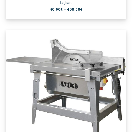
Tagliare
40,00
€
–
450,00
€