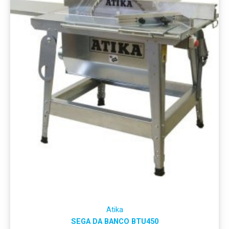
Atika
SEGA DA BANCO BTU450