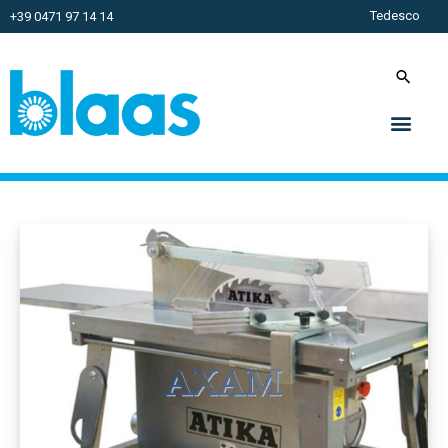
Tedesco
+39 0471 97 14 14