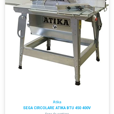
Atika
SEGA CIRCOLARE ATIKA BTU 450 400V
Sega da cantiere