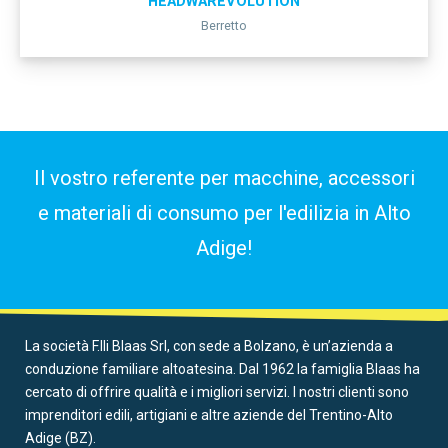
HEADWAREVOLUTION
Berretto
Il vostro referente per macchine, accessori
e materiali di consumo per l'edilizia in Alto
Adige!
La società F.lli Blaas Srl, con sede a Bolzano, è un’azienda a
conduzione familiare altoatesina. Dal 1962 la famiglia Blaas ha
cercato di offrire qualità e i migliori servizi. I nostri clienti sono
imprenditori edili, artigiani e altre aziende del Trentino-Alto
Adige (BZ).