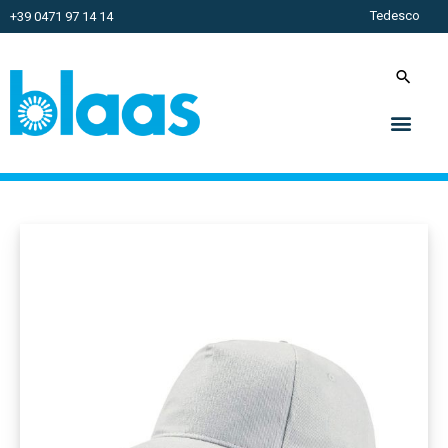
Tedesco
+39 0471 97 14 14