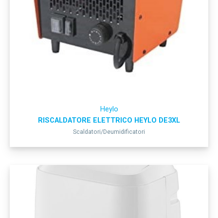
Heylo
RISCALDATORE ELETTRICO HEYLO DE3XL
Scaldatori/Deumidificatori