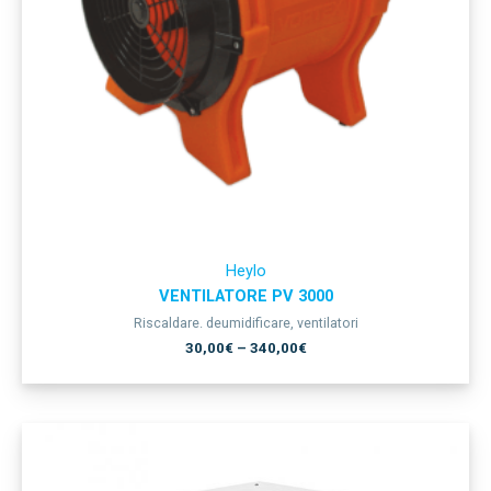
Heylo
VENTILATORE PV 3000
Riscaldare. deumidificare, ventilatori
30,00
€
–
340,00
€