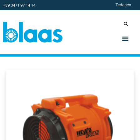
Tedesco
+39 0471 97 14 14