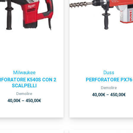
Milwaukee
Duss
RFORATORE K540S CON 2
PERFORATORE PX76
SCALPELLI
Demolire
Demolire
40,00
€
–
450,00
€
40,00
€
–
450,00
€