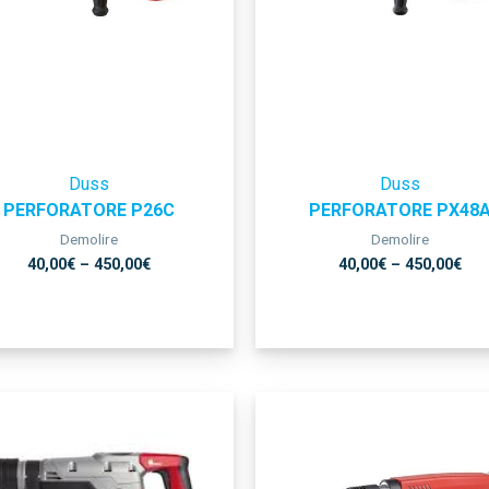
Duss
Duss
PERFORATORE P26C
PERFORATORE PX48
Demolire
Demolire
40,00
€
–
450,00
€
40,00
€
–
450,00
€