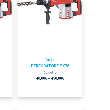
Duss
PERFORATORE PX78
Demolire
40,00
€
–
450,00
€