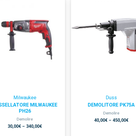
Milwaukee
Duss
SSELLATORE MILWAUKEE
DEMOLITORE PK75A
PH26
Demolire
Demolire
40,00
€
–
450,00
€
30,00
€
–
340,00
€