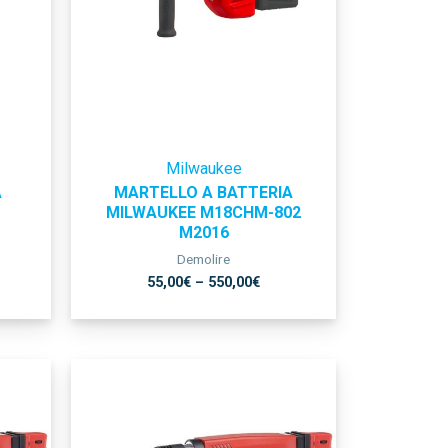
Milwaukee
A
MARTELLO A BATTERIA
MILWAUKEE M18CHM-802
M2016
Demolire
55,00
€
–
550,00
€