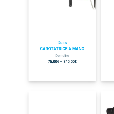
Duss
CAROTATRICE A MANO
Demolire
75,00
€
–
840,00
€