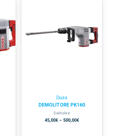
Duss
DEMOLITORE PK160
Demolire
45,00
€
–
500,00
€