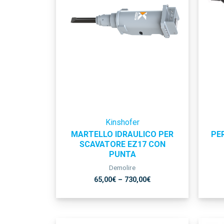
Kinshofer
MARTELLO IDRAULICO PER
PE
SCAVATORE EZ17 CON
PUNTA
Demolire
65,00
€
–
730,00
€