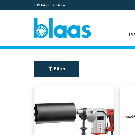
+39 0471 97 14 14
PR
Filter