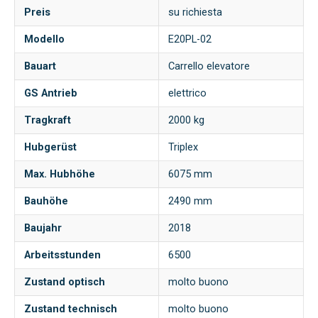
Preis
su richiesta
Modello
E20PL-02
Bauart
Carrello elevatore
GS Antrieb
elettrico
Tragkraft
2000 kg
Hubgerüst
Triplex
Max. Hubhöhe
6075 mm
Bauhöhe
2490 mm
Baujahr
2018
Arbeitsstunden
6500
Zustand optisch
molto buono
Zustand technisch
molto buono