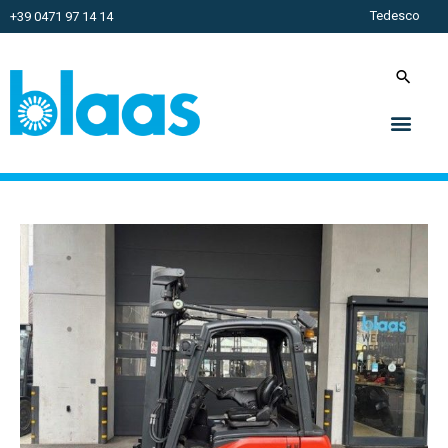
Tedesco
+39 0471 97 14 14