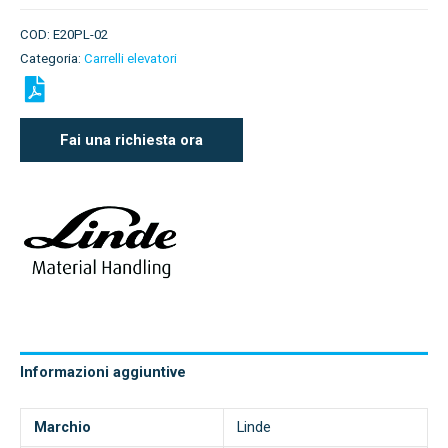
COD:
E20PL-02
Categoria:
Carrelli elevatori
Fai una richiesta ora
Informazioni aggiuntive
Marchio
Linde