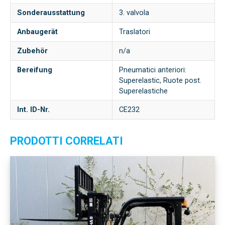
Sonderausstattung
3. valvola
Anbaugerät
Traslatori
Zubehör
n/a
Bereifung
Pneumatici anteriori:
Superelastic, Ruote post.
Superelastiche
Int. ID-Nr.
CE232
PRODOTTI CORRELATI