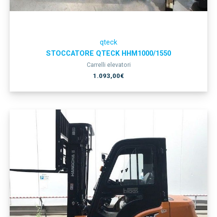
qteck
STOCCATORE QTECK HHM1000/1550
Carrelli elevatori
1.093,00
€