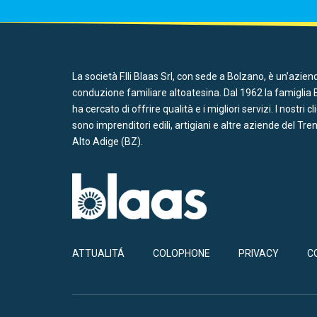
La società F.lli Blaas Srl, con sede a Bolzano, è un’azien
conduzione familiare altoatesina. Dal 1962 la famiglia 
ha cercato di offrire qualità e i migliori servizi. I nostri cl
sono imprenditori edili, artigiani e altre aziende del Tre
Alto Adige (BZ).
ATTUALITÁ
COLOPHONE
PRIVACY
C