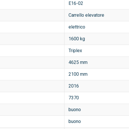
E16-02
Carrello elevatore
elettrico
1600 kg
Triplex
4625 mm
2100 mm
2016
7370
buono
buono