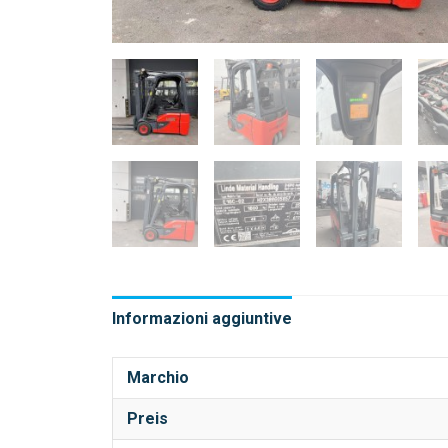
Informazioni aggiuntive
Marchio
Preis