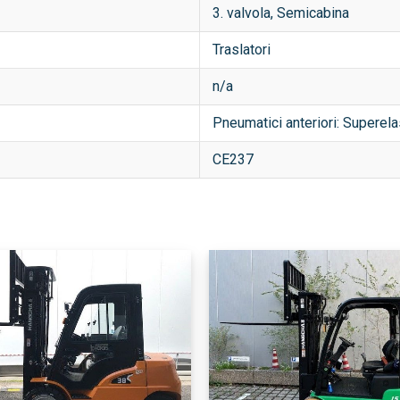
3. valvola, Semicabina
Traslatori
n/a
Pneumatici anteriori: Superela
CE237