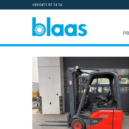
+39 0471 97 14 14
PR