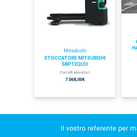
H
Mitsubishi
STOCCATORE MITSUBISHI
SBP12QLDI
Carrelli elevatori
7.068,00
€
Il vostro referente per m