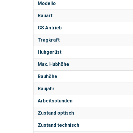
Modello
Bauart
GS Antrieb
Tragkraft
Hubgerüst
Max. Hubhöhe
Bauhöhe
Baujahr
Arbeitsstunden
Zustand optisch
Zustand technisch