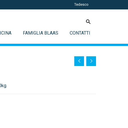
Tedesco
ICINA
FAMIGLIA BLAAS
CONTATTI
0kg.