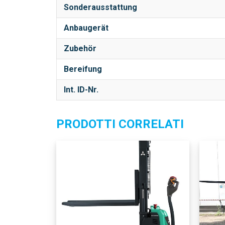
Sonderausstattung
Anbaugerät
Zubehör
Bereifung
Int. ID-Nr.
PRODOTTI CORRELATI