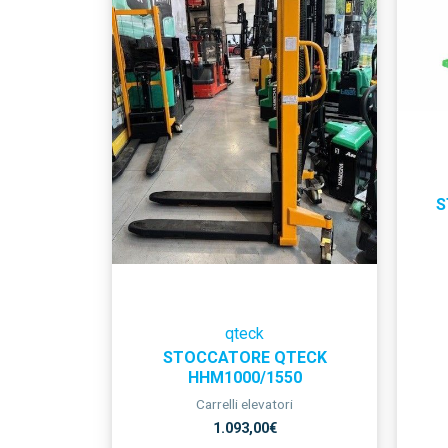
S
qteck
STOCCATORE QTECK
HHM1000/1550
Carrelli elevatori
1.093,00
€