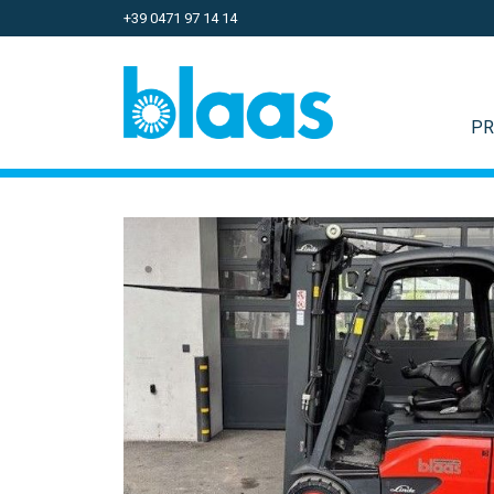
+39 0471 97 14 14
PR