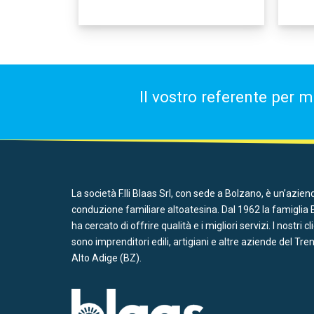
Il vostro referente per m
La società F.lli Blaas Srl, con sede a Bolzano, è un’azien
conduzione familiare altoatesina. Dal 1962 la famiglia 
ha cercato di offrire qualità e i migliori servizi. I nostri cl
sono imprenditori edili, artigiani e altre aziende del Tre
Alto Adige (BZ).