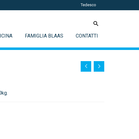
Tedesco
ICINA
FAMIGLIA BLAAS
CONTATTI
0kg.