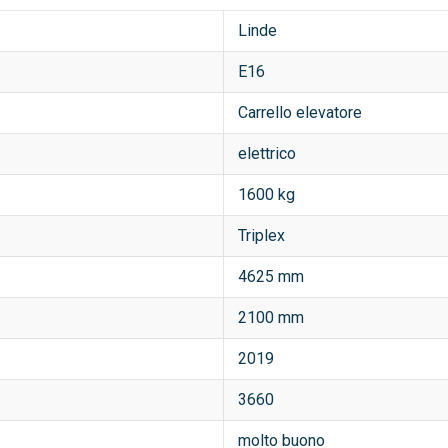
Linde
E16
Carrello elevatore
elettrico
1600 kg
Triplex
4625 mm
2100 mm
2019
3660
molto buono