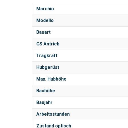
Marchio
Modello
Bauart
GS Antrieb
Tragkraft
Hubgerüst
Max. Hubhöhe
Bauhöhe
Baujahr
Arbeitsstunden
Zustand optisch