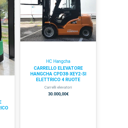
HC Hangcha
CARRELLO ELEVATORE
HANGCHA CPD38-XEY2-SI
ELETTRICO 4 RUOTE
Carrelli elevatori
30.000,00
€
E
RICO