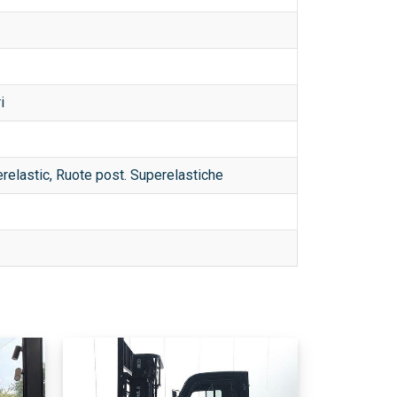
i
erelastic, Ruote post. Superelastiche