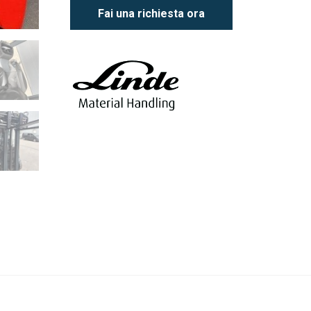
Fai una richiesta ora