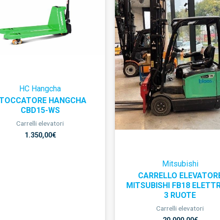
HC Hangcha
TOCCATORE HANGCHA
CBD15-WS
Carrelli elevatori
1.350,00
€
Mitsubishi
CARRELLO ELEVATOR
MITSUBISHI FB18 ELETT
3 RUOTE
Carrelli elevatori