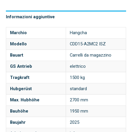
Informazioni aggiuntive
Marchio
Hangcha
Modello
CDD15-A2MC2 ISZ
Bauart
Carrelli da magazzino
GS Antrieb
elettrico
Tragkraft
1500 kg
Hubgerüst
standard
Max. Hubhöhe
2700 mm
Bauhöhe
1950 mm
Baujahr
2025