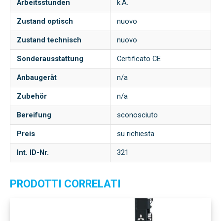
Arbeitsstunden
k.A.
Zustand optisch
nuovo
Zustand technisch
nuovo
Sonderausstattung
Certificato CE
Anbaugerät
n/a
Zubehör
n/a
Bereifung
sconosciuto
Preis
su richiesta
Int. ID-Nr.
321
PRODOTTI CORRELATI