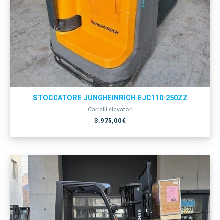
STOCCATORE JUNGHEINRICH EJC110-250ZZ
Carrelli elevatori
3.975,00
€