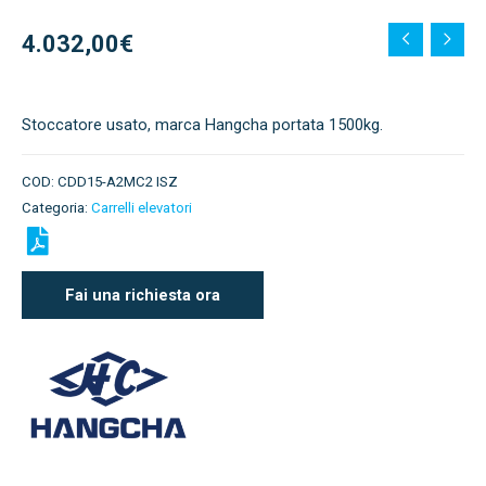
4.032,00
€
Stoccatore usato, marca Hangcha portata 1500kg.
COD:
CDD15-A2MC2 ISZ
Categoria:
Carrelli elevatori
Fai una richiesta ora