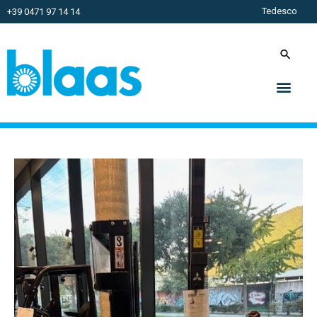
Tedesco
+39 0471 97 14 14