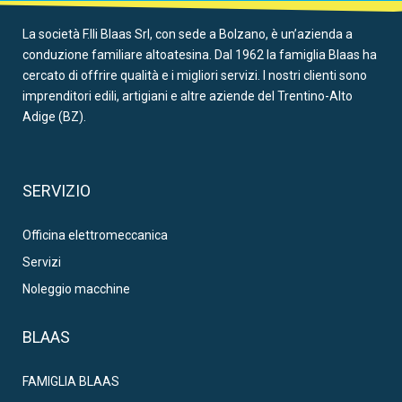
La società F.lli Blaas Srl, con sede a Bolzano, è un’azienda a
conduzione familiare altoatesina. Dal 1962 la famiglia Blaas ha
cercato di offrire qualità e i migliori servizi. I nostri clienti sono
imprenditori edili, artigiani e altre aziende del Trentino-Alto
Adige (BZ).
SERVIZIO
Officina elettromeccanica
Servizi
Noleggio macchine
BLAAS
FAMIGLIA BLAAS