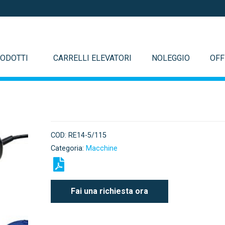
ODOTTI
CARRELLI ELEVATORI
NOLEGGIO
OFF
COD:
RE14-5/115
Categoria:
Macchine
Fai una richiesta ora