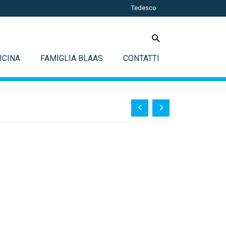
Tedesco
ICINA
FAMIGLIA BLAAS
CONTATTI