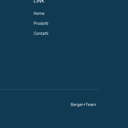
LINK
Home
Prodotti
Contatti
Berger+Team