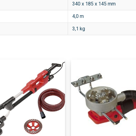
340 x 185 x 145 mm
4,0 m
3,1 kg