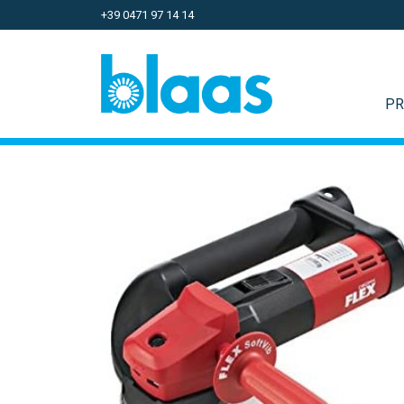
+39 0471 97 14 14
PR