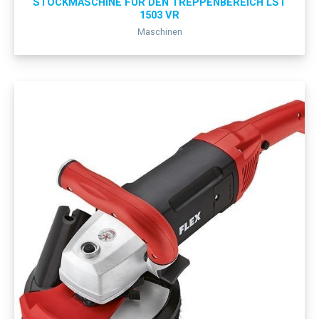
STOCKMASCHINE FÜR DEN TREPPENBEREICH LST
1503 VR
Maschinen