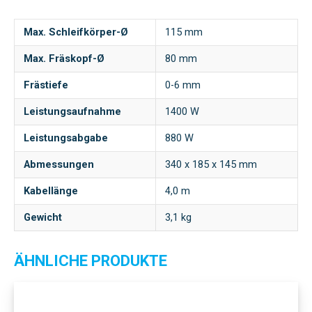
Max. Schleifkörper-Ø
115 mm
Max. Fräskopf-Ø
80 mm
Frästiefe
0-6 mm
Leistungsaufnahme
1400 W
Leistungsabgabe
880 W
Abmessungen
340 x 185 x 145 mm
Kabellänge
4,0 m
Gewicht
3,1 kg
ÄHNLICHE PRODUKTE