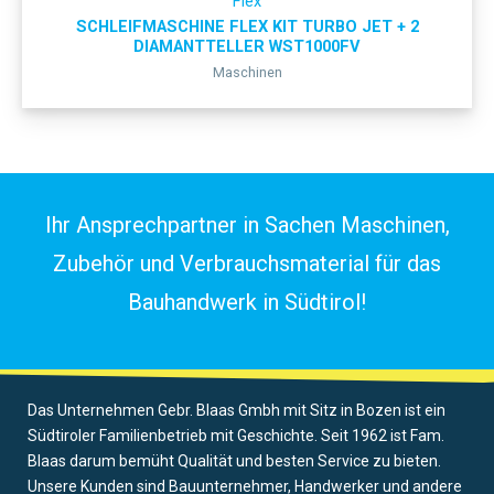
Flex
SCHLEIFMASCHINE FLEX KIT TURBO JET + 2
DIAMANTTELLER WST1000FV
Maschinen
Ihr Ansprechpartner in Sachen Maschinen,
Zubehör und Verbrauchsmaterial für das
Bauhandwerk in Südtirol!
Das Unternehmen Gebr. Blaas Gmbh mit Sitz in Bozen ist ein
Südtiroler Familienbetrieb mit Geschichte. Seit 1962 ist Fam.
Blaas darum bemüht Qualität und besten Service zu bieten.
Unsere Kunden sind Bauunternehmer, Handwerker und andere