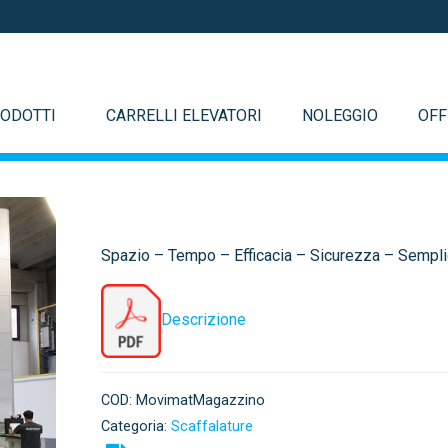
ODOTTI
CARRELLI ELEVATORI
NOLEGGIO
OFF
Spazio – Tempo – Efficacia – Sicurezza – Sempli
Descrizione
COD:
MovimatMagazzino
Categoria:
Scaffalature