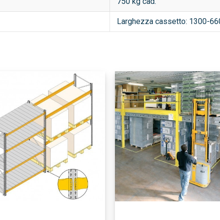
750 kg cad.
Larghezza cassetto: 1300-66