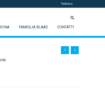
Tedesco
ICINA
FAMIGLIA BLAAS
CONTATTI
cità