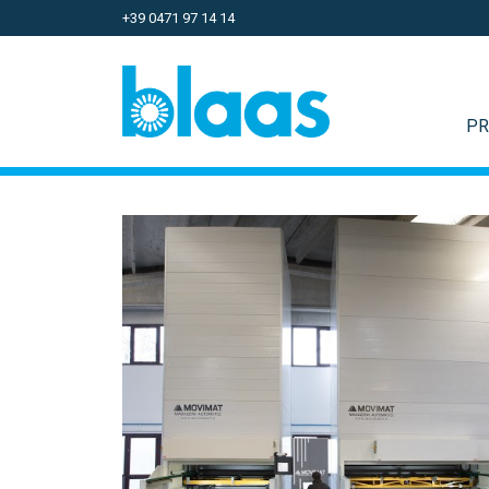
+39 0471 97 14 14
PR