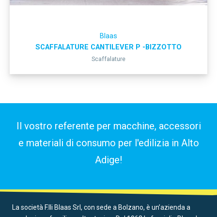
Blaas
SCAFFALATURE CANTILEVER P -BIZZOTTO
Scaffalature
Il vostro referente per macchine, accessori
e materiali di consumo per l'edilizia in Alto
Adige!
La società F.lli Blaas Srl, con sede a Bolzano, è un’azienda a