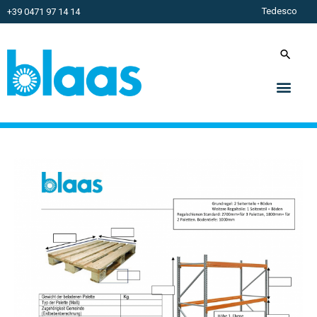
Tedesco
+39 0471 97 14 14