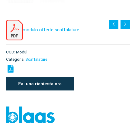
modulo offerte scaffalature
COD:
Modul
Categoria:
Scaffalature
Fai una richiesta ora