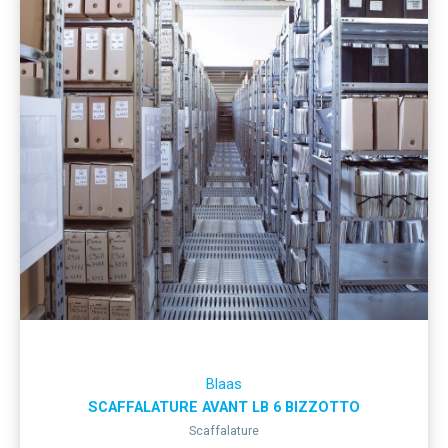
Blaas
SCAFFALATURE AVANT LB 6 BIZZOTTO
Scaffalature