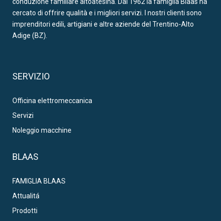
conduzione familiare altoatesina. Dal 1962 la famiglia Blaas ha
cercato di offrire qualità e i migliori servizi. I nostri clienti sono
imprenditori edili, artigiani e altre aziende del Trentino-Alto
Adige (BZ).
SERVIZIO
Officina elettromeccanica
Servizi
Noleggio macchine
BLAAS
FAMIGLIA BLAAS
Attualitá
Prodotti