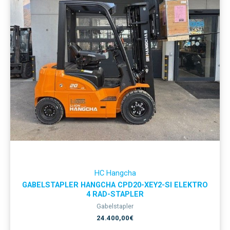
HC Hangcha
GABELSTAPLER HANGCHA CPD20-XEY2-SI ELEKTRO
4 RAD-STAPLER
Gabelstapler
24.400,00
€