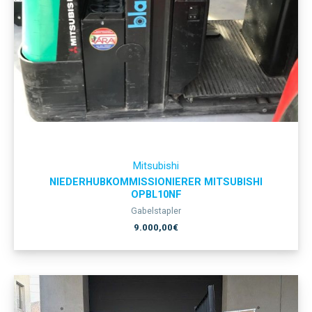
Mitsubishi
NIEDERHUBKOMMISSIONIERER MITSUBISHI
OPBL10NF
Gabelstapler
9.000,00
€