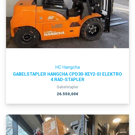
HC Hangcha
GABELSTAPLER HANGCHA CPD30-XEY2-SI ELEKTRO
4 RAD-STAPLER
Gabelstapler
26.550,00
€