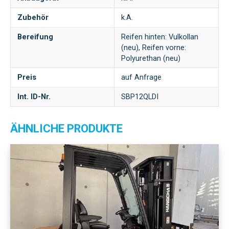
Zubehör
k.A.
Bereifung
Reifen hinten: Vulkollan
(neu), Reifen vorne:
Polyurethan (neu)
Preis
auf Anfrage
Int. ID-Nr.
SBP12QLDI
ÄHNLICHE PRODUKTE