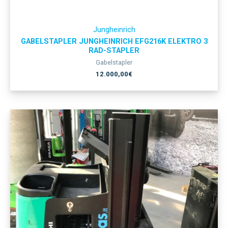
Jungheinrich
GABELSTAPLER JUNGHEINRICH EFG216K ELEKTRO 3
RAD-STAPLER
Gabelstapler
12.000,00
€