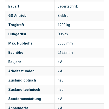
Bauart
Lagertechnik
GS Antrieb
Elektro
Tragkraft
1200 kg
Hubgerüst
Duplex
Max. Hubhöhe
3000 mm
Bauhöhe
2122 mm
Baujahr
k.A.
Arbeitsstunden
k.A.
Zustand optisch
neu
Zustand technisch
neu
Sonderausstattung
k.A.
Anbaugerät
k.A.