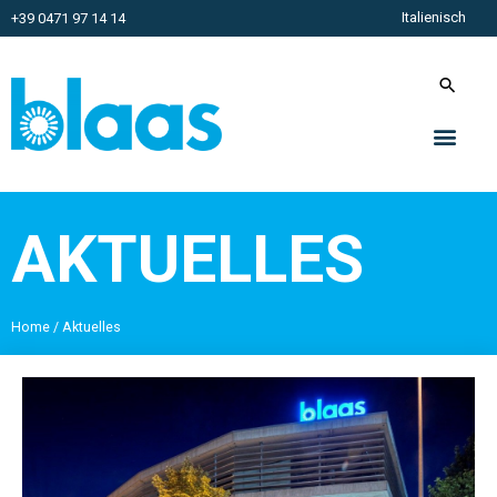
Italienisch
+39 0471 97 14 14
AKTUELLES
Home
/
Aktuelles