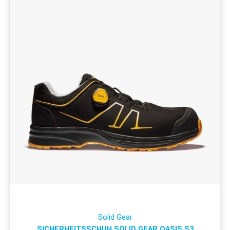
Solid Gear
SICHERHEITSSCHUH SOLID GEAR OASIS S3