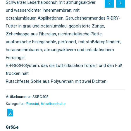
Schwarzer Lederhalbschuh mit atmungsaktiver
und wasserdichter Innenmembran, mit
octaniumblauen Applikationen. Geruchshemmendes R-DRY-
Futter in grau und octaniumblau, gepolsterte Zunge,
Zehenkappe aus Fiberglas, nichtmetallische Platte,
anatomische Einlegesohle, perforiert, mit stoßdämpfendem,
herausnehmbarem, atmungsaktivem und antistatischem
Fersengel.
R-FRESH-System, das die Luftzirkulation fördert und den Fuß
trocken hält.
Rutschfeste Sohle aus Polyurethan mit zwei Dichten.
Artikelnummer:
SSRC405
Kategorien:
Rossini
,
Arbeitsschuhe
Größe