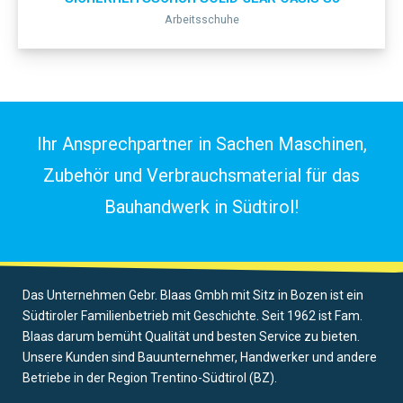
Arbeitsschuhe
Ihr Ansprechpartner in Sachen Maschinen,
Zubehör und Verbrauchsmaterial für das
Bauhandwerk in Südtirol!
Das Unternehmen Gebr. Blaas Gmbh mit Sitz in Bozen ist ein
Südtiroler Familienbetrieb mit Geschichte. Seit 1962 ist Fam.
Blaas darum bemüht Qualität und besten Service zu bieten.
Unsere Kunden sind Bauunternehmer, Handwerker und andere
Betriebe in der Region Trentino-Südtirol (BZ).