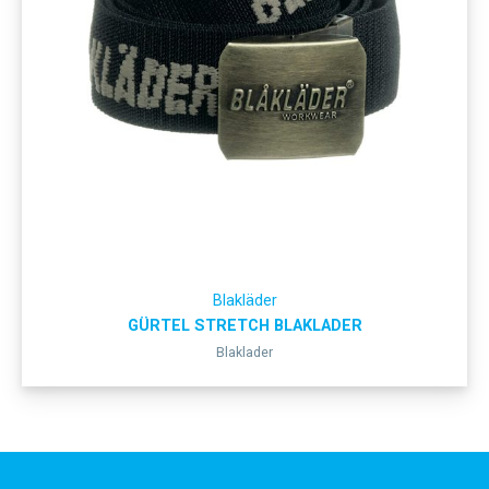
Blakläder
GÜRTEL STRETCH BLAKLADER
Blaklader