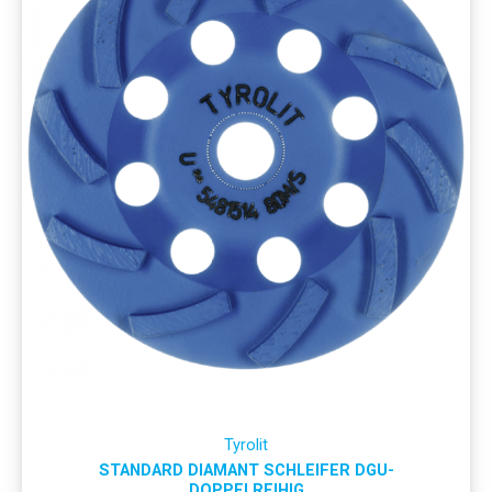
Tyrolit
STANDARD DIAMANT SCHLEIFER DGU-
DOPPELREIHIG