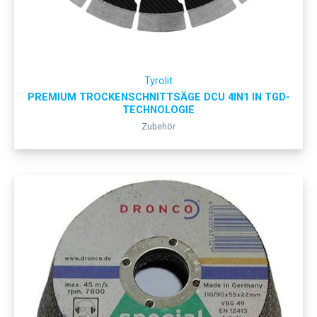
Tyrolit
PREMIUM TROCKENSCHNITTSÄGE DCU 4IN1 IN TGD-
TECHNOLOGIE
Zubehör