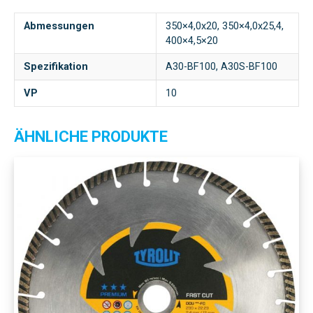
Abmessungen
350×4,0x20, 350×4,0x25,4,
400×4,5×20
Spezifikation
A30-BF100, A30S-BF100
VP
10
ÄHNLICHE PRODUKTE