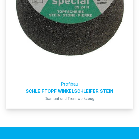
Profibau
SCHLEIFTOPF WINKELSCHLEIFER STEIN
Diamant und Trennwerkzeug