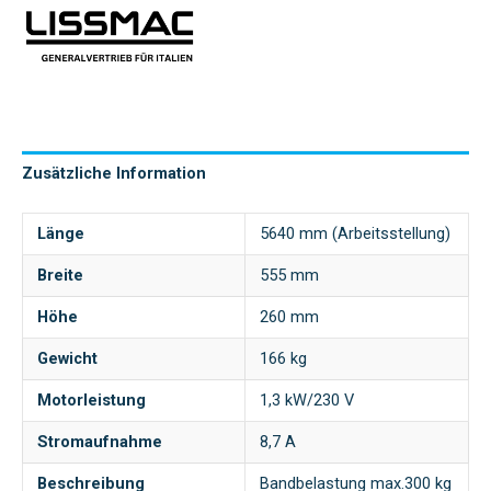
Zusätzliche Information
Länge
5640 mm (Arbeitsstellung)
Breite
555 mm
Höhe
260 mm
Gewicht
166 kg
Motorleistung
1,3 kW/230 V
Stromaufnahme
8,7 A
Beschreibung
Bandbelastung max.300 kg