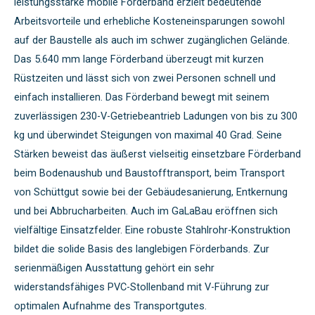
leistungsstarke mobile Förderband erzielt bedeutende
Arbeitsvorteile und erhebliche Kosteneinsparungen sowohl
auf der Baustelle als auch im schwer zugänglichen Gelände.
Das 5.640 mm lange Förderband überzeugt mit kurzen
Rüstzeiten und lässt sich von zwei Personen schnell und
einfach installieren. Das Förderband bewegt mit seinem
zuverlässigen 230-V-Getriebeantrieb Ladungen von bis zu 300
kg und überwindet Steigungen von maximal 40 Grad. Seine
Stärken beweist das äußerst vielseitig einsetzbare Förderband
beim Bodenaushub und Baustofftransport, beim Transport
von Schüttgut sowie bei der Gebäudesanierung, Entkernung
und bei Abbrucharbeiten. Auch im GaLaBau eröffnen sich
vielfältige Einsatzfelder. Eine robuste Stahlrohr-Konstruktion
bildet die solide Basis des langlebigen Förderbands. Zur
serienmäßigen Ausstattung gehört ein sehr
widerstandsfähiges PVC-Stollenband mit V-Führung zur
optimalen Aufnahme des Transportgutes.