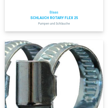
Blaas
SCHLAUCH ROTARY FLEX 25
Pumpen und Schläuche