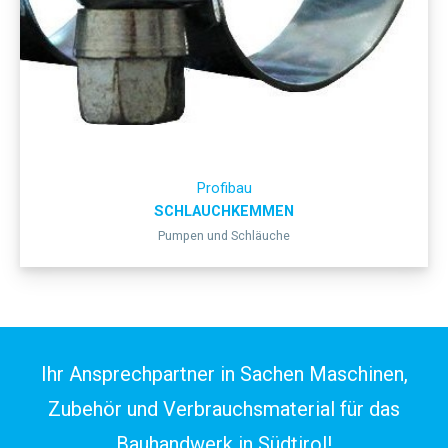
Profibau
SCHLAUCHKEMMEN
Pumpen und Schläuche
Ihr Ansprechpartner in Sachen Maschinen,
Zubehör und Verbrauchsmaterial für das
Bauhandwerk in Südtirol!