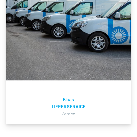
Blaas
LIEFERSERVICE
Service