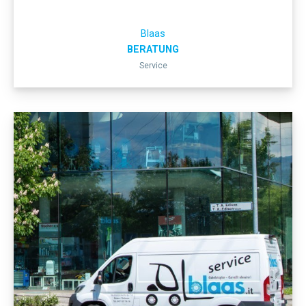
Blaas
BERATUNG
Service