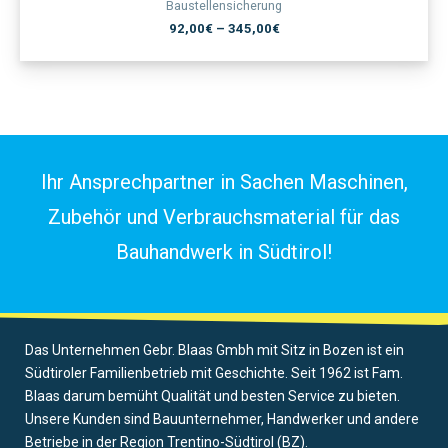
Baustellensicherung
92,00
€
–
345,00
€
Ihr Ansprechpartner in Sachen Maschinen,
Zubehör und Verbrauchsmaterial für das
Bauhandwerk in Südtirol!
Das Unternehmen Gebr. Blaas Gmbh mit Sitz in Bozen ist ein
Südtiroler Familienbetrieb mit Geschichte. Seit 1962 ist Fam.
Blaas darum bemüht Qualität und besten Service zu bieten.
Unsere Kunden sind Bauunternehmer, Handwerker und andere
Betriebe in der Region Trentino-Südtirol (BZ).