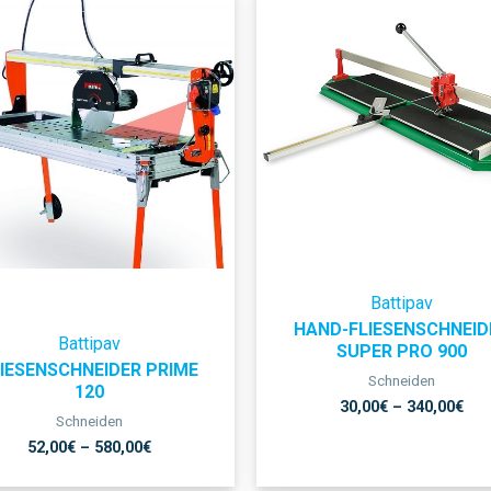
Battipav
HAND-FLIESENSCHNEID
Battipav
SUPER PRO 900
LIESENSCHNEIDER PRIME
Schneiden
120
30,00
€
–
340,00
€
Schneiden
52,00
€
–
580,00
€