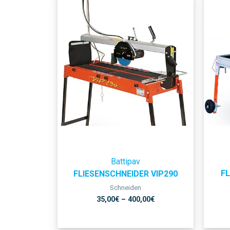
Battipav
F
FLIESENSCHNEIDER VIP290
Schneiden
35,00
€
–
400,00
€