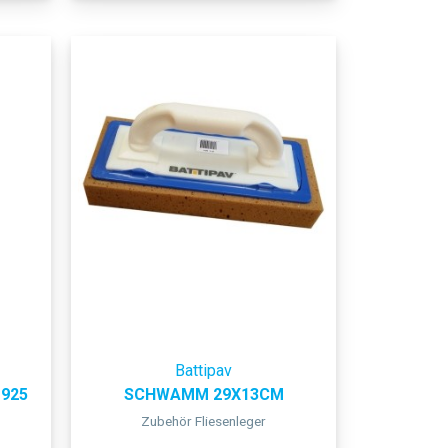
Battipav
925
SCHWAMM 29X13CM
Zubehör Fliesenleger