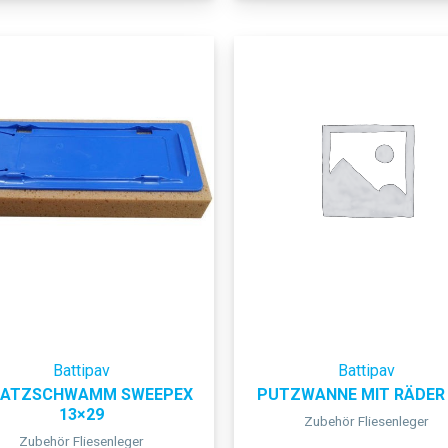
Battipav
Battipav
SATZSCHWAMM SWEEPEX
PUTZWANNE MIT RÄDER 
13×29
Zubehör Fliesenleger
Zubehör Fliesenleger