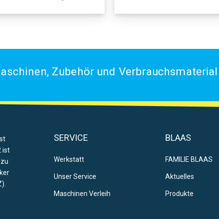
aschinen, Zubehör und Verbrauchsmaterial 
SERVICE
BLAAS
st
 ist
Werkstatt
FAMILIE BLAAS
 zu
ker
Unser Service
Aktuelles
).
Maschinen Verleih
Produkte