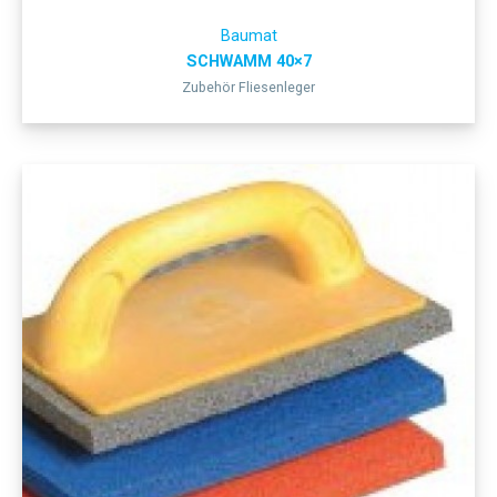
Baumat
SCHWAMM 40×7
Zubehör Fliesenleger