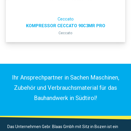
Ceccato
KOMPRESSOR CECCATO 90C3MR PRO
Ceccato
Ihr Ansprechpartner in Sachen Maschinen,
Zubehör und Verbrauchsmaterial für das
Bauhandwerk in Südtirol!
Das Unternehmen Gebr. Blaas Gmbh mit Sitz in Bozen ist ein