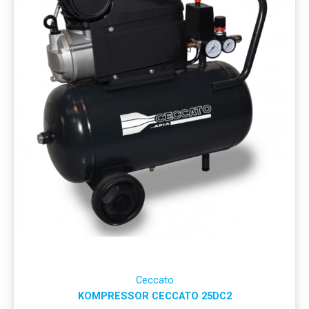
Ceccato
KOMPRESSOR CECCATO 25DC2