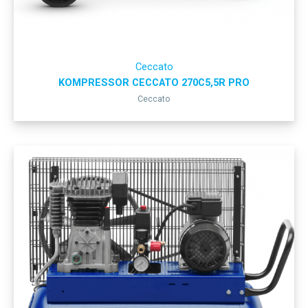
Ceccato
KOMPRESSOR CECCATO 270C5,5R PRO
Ceccato