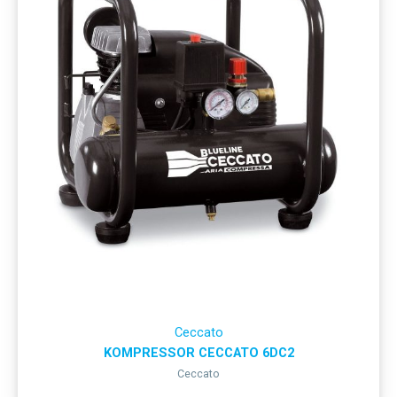
Ceccato
KOMPRESSOR CECCATO 6DC2
Ceccato