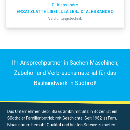
D' Alessandro
ERSATZLATTE LIBELLULA LB4J D’ ALESSANDRO
Verdichtungstechnik
Ihr Ansprechpartner in Sachen Maschinen,
Zubehör und Verbrauchsmaterial für das
Bauhandwerk in Südtirol!
Das Unternehmen Gebr. Blaas Gmbh mit Sitz in Bozen ist ein
Südtiroler Familienbetrieb mit Geschichte. Seit 1962 ist Fam.
Blaas darum bemüht Qualität und besten Service zu bieten.