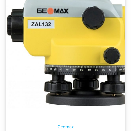
Geomax