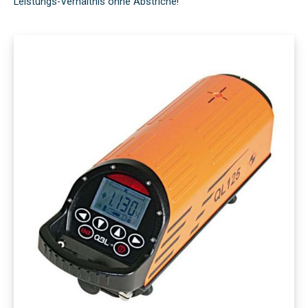
Leistungs-Verhältnis ohne Abstriche!