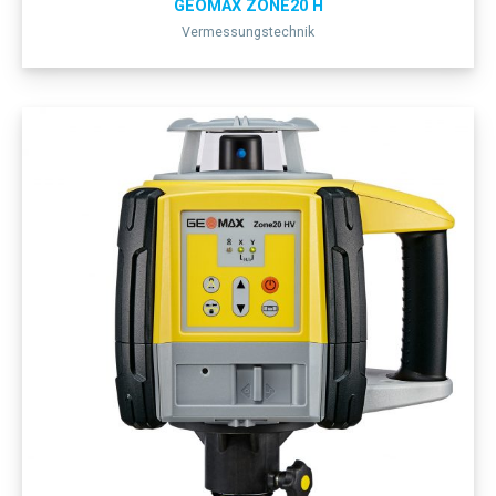
GEOMAX ZONE20 H
Vermessungstechnik