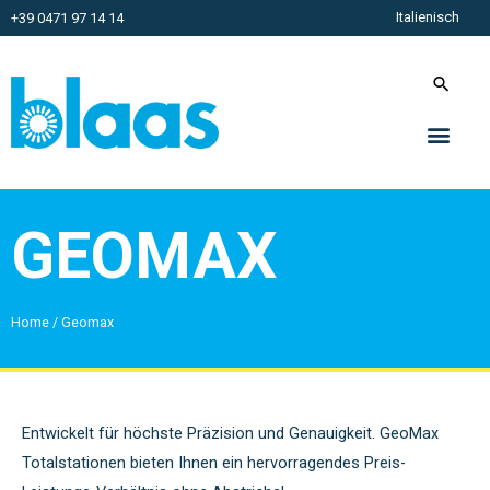
Italienisch
+39 0471 97 14 14
GEOMAX
Home
/
Geomax
Entwickelt für höchste Präzision und Genauigkeit. GeoMax
Totalstationen bieten Ihnen ein hervorragendes Preis-