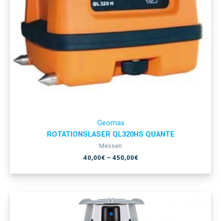
Geomax
ROTATIONSLASER QL320HS QUANTE
Messen
40,00
€
–
450,00
€