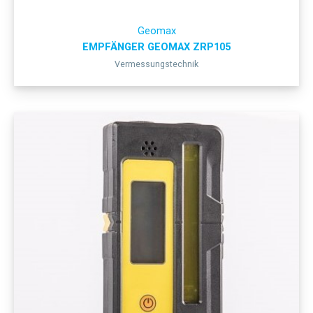
Geomax
EMPFÄNGER GEOMAX ZRP105
Vermessungstechnik