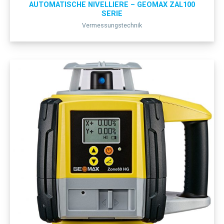
AUTOMATISCHE NIVELLIERE – GEOMAX ZAL100
SERIE
Vermessungstechnik