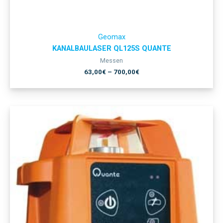
Geomax
KANALBAULASER QL125S QUANTE
Messen
63,00
€
–
700,00
€