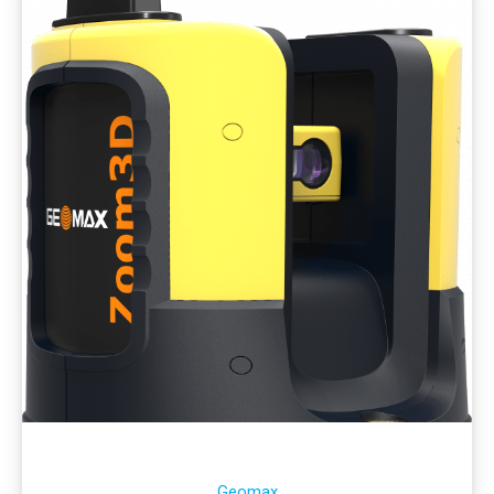
Geomax