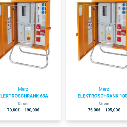
Merz
Merz
ELEKTROSCHRANK 63A
ELEKTROSCHRANK 10
Strom
Strom
70,00
€
–
190,00
€
75,00
€
–
195,00
€