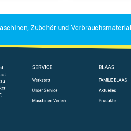
aschinen, Zubehör und Verbrauchsmaterial 
SERVICE
BLAAS
st
 ist
Werkstatt
FAMILIE BLAAS
 zu
ker
Unser Service
Aktuelles
).
Maschinen Verleih
Produkte