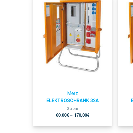
Merz
ELEKTROSCHRANK 32A
Strom
60,00
€
–
170,00
€