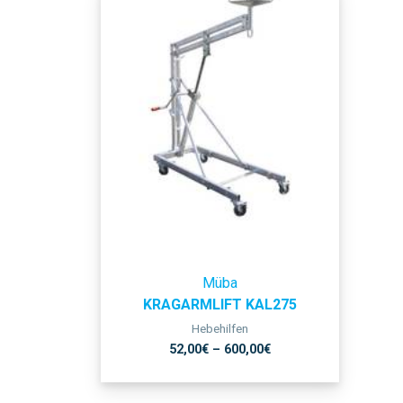
Müba
KRAGARMLIFT KAL275
Hebehilfen
52,00
€
–
600,00
€