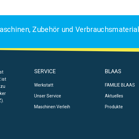
aschinen, Zubehör und Verbrauchsmaterial 
SERVICE
BLAAS
st
 ist
Werkstatt
FAMILIE BLAAS
 zu
ker
Unser Service
Aktuelles
).
Maschinen Verleih
Produkte