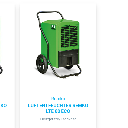
Remko
MKO
LUFTENTFEUCHTER REMKO
LTE 80 ECO
Heizgeräte/Trockner