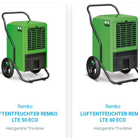
Remko
Remko
FTENTFEUCHTER REMKO
LUFTENTFEUCHTER RE
LTE 50 ECO
LTE 60 ECO
Heizgeräte/Trockner
Heizgeräte/Trockner