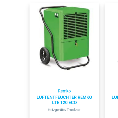
Remko
LUFTENTFEUCHTER REMKO
LU
LTE 120 ECO
Heizgeräte/Trockner