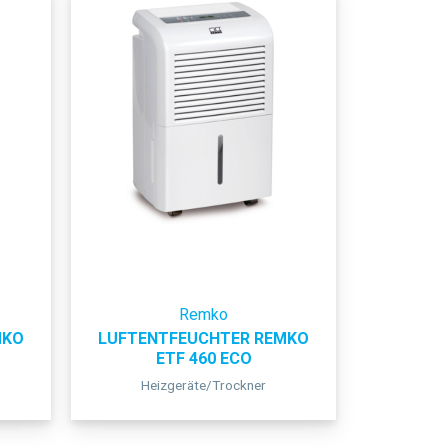
Remko
MKO
LUFTENTFEUCHTER REMKO
ETF 460 ECO
Heizgeräte/Trockner