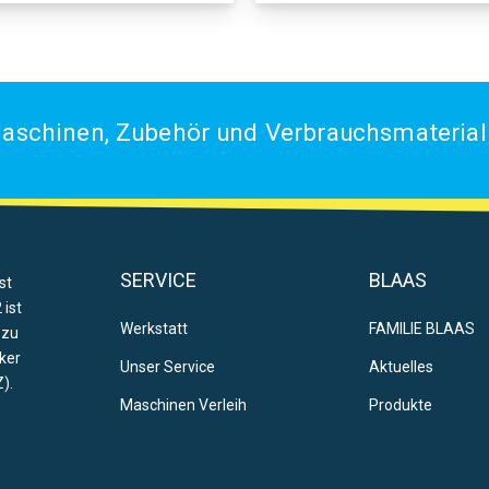
aschinen, Zubehör und Verbrauchsmaterial 
SERVICE
BLAAS
st
 ist
Werkstatt
FAMILIE BLAAS
 zu
ker
Unser Service
Aktuelles
).
Maschinen Verleih
Produkte