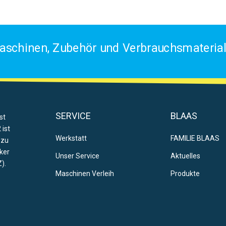
aschinen, Zubehör und Verbrauchsmaterial 
SERVICE
BLAAS
st
 ist
Werkstatt
FAMILIE BLAAS
 zu
ker
Unser Service
Aktuelles
).
Maschinen Verleih
Produkte