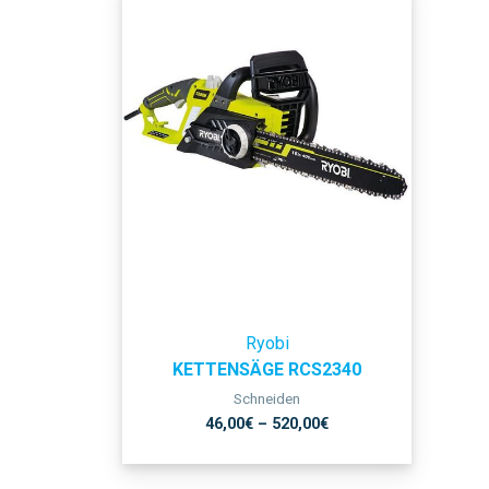
Ryobi
KETTENSÄGE RCS2340
Schneiden
46,00
€
–
520,00
€