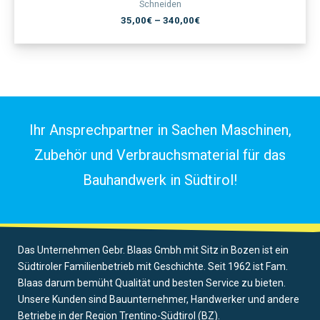
Schneiden
35,00
€
–
340,00
€
Ihr Ansprechpartner in Sachen Maschinen,
Zubehör und Verbrauchsmaterial für das
Bauhandwerk in Südtirol!
Das Unternehmen Gebr. Blaas Gmbh mit Sitz in Bozen ist ein
Südtiroler Familienbetrieb mit Geschichte. Seit 1962 ist Fam.
Blaas darum bemüht Qualität und besten Service zu bieten.
Unsere Kunden sind Bauunternehmer, Handwerker und andere
Betriebe in der Region Trentino-Südtirol (BZ).