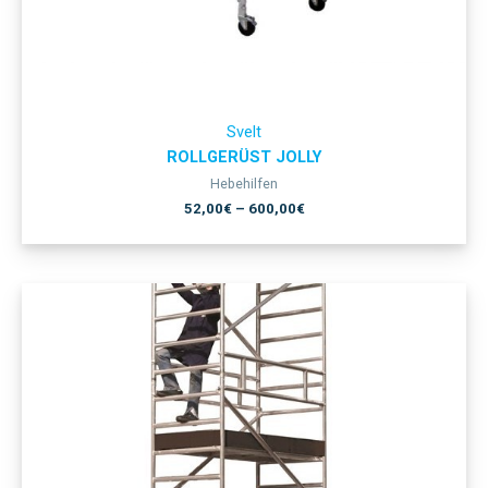
Svelt
ROLLGERÜST JOLLY
Hebehilfen
52,00
€
–
600,00
€