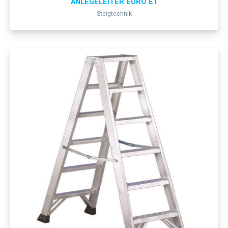
ANLEGELEITER EURO E1
Steigtechnik