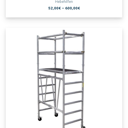
Hebehilfen
52,00
€
–
600,00
€