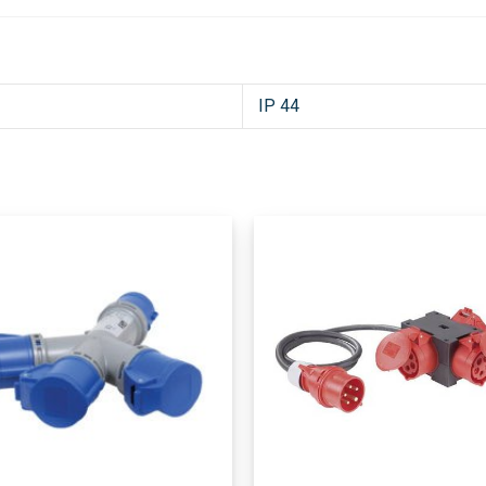
IP 44