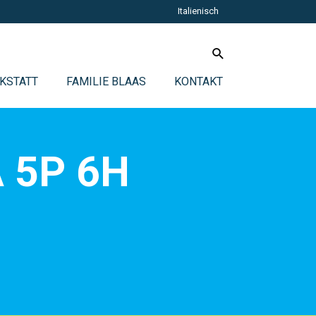
Italienisch
KSTATT
FAMILIE BLAAS
KONTAKT
 5P 6H