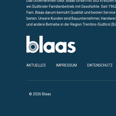
Das Unternehmen Gebr. Blaas Gmbh mit Sitz in Bozen i
ein Südtiroler Familienbetrieb mit Geschichte. Seit 1962
Fam. Blaas darum bemüht Qualität und besten Service
bieten. Unsere Kunden sind Bauunternehmer, Handwer
und andere Betriebe in der Region Trentino-Südtirol (BZ
AKTUELLES
IMPRESSUM
DATENSCHUTZ
© 2026 Blaas