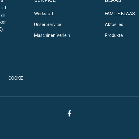
st
 ist
Werkstatt
FAMILIE BLAAS
 zu
ker
Unser Service
Aktuelles
).
Maschinen Verleih
Produkte
COOKIE