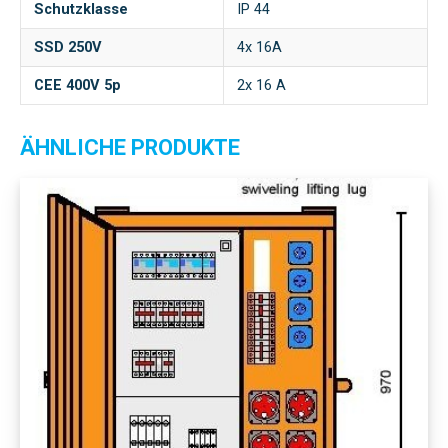
Schutzklasse
IP 44
SSD 250V
4x 16A
CEE 400V 5p
2x 16 A
ÄHNLICHE PRODUKTE