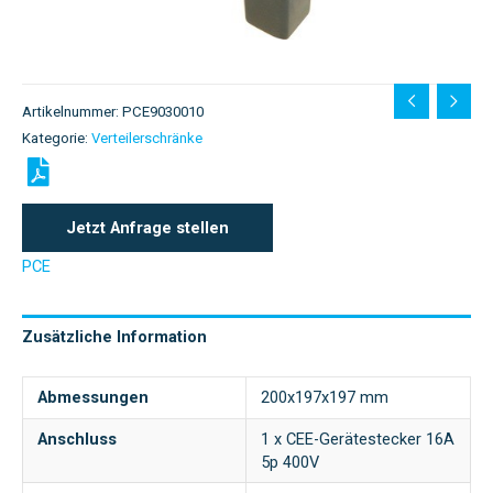
Artikelnummer:
PCE9030010
Kategorie:
Verteilerschränke
Jetzt Anfrage stellen
PCE
Zusätzliche Information
Abmessungen
200x197x197 mm
Anschluss
1 x CEE-Gerätestecker 16A
5p 400V