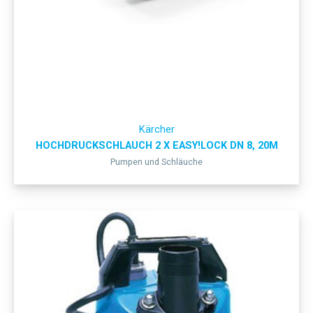
Kärcher
HOCHDRUCKSCHLAUCH 2 X EASY!LOCK DN 8, 20M
Pumpen und Schläuche