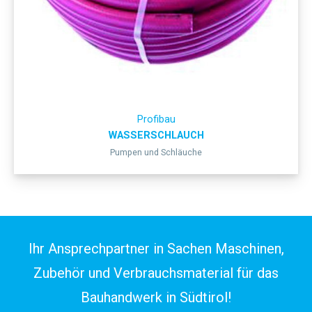
Profibau
WASSERSCHLAUCH
Pumpen und Schläuche
Ihr Ansprechpartner in Sachen Maschinen,
Zubehör und Verbrauchsmaterial für das
Bauhandwerk in Südtirol!