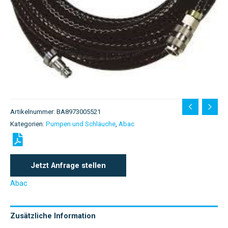
Artikelnummer:
BA8973005521
Kategorien:
Pumpen und Schläuche
,
Abac
Jetzt Anfrage stellen
Abac
Zusätzliche Information