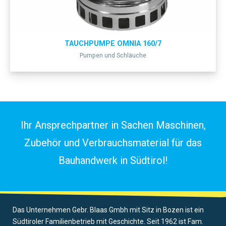
TAUCHPUMPE OMNIA 160/7
Pumpen und Schläuche
Ihr Ansprechpartner in Sachen Maschinen,
Zubehör und Verbrauchsmaterial für das
Bauhandwerk in Südtirol!
Das Unternehmen Gebr. Blaas Gmbh mit Sitz in Bozen ist ein
Südtiroler Familienbetrieb mit Geschichte. Seit 1962 ist Fam.