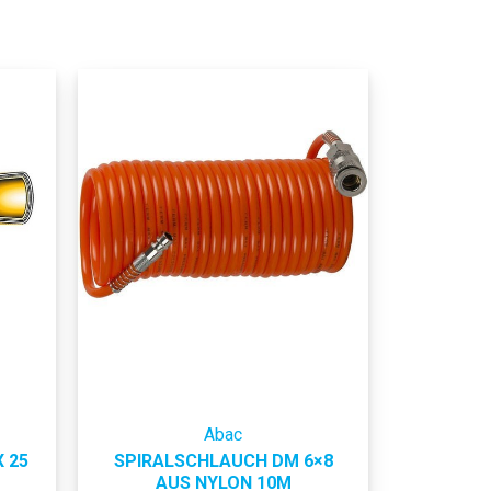
Abac
 25
SPIRALSCHLAUCH DM 6×8
AUS NYLON 10M