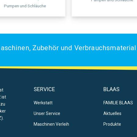
Pumpen und Schläuche
aschinen, Zubehör und Verbrauchsmaterial 
SERVICE
BLAAS
st
 ist
Werkstatt
FAMILIE BLAAS
 zu
ker
Unser Service
Aktuelles
).
Maschinen Verleih
Produkte