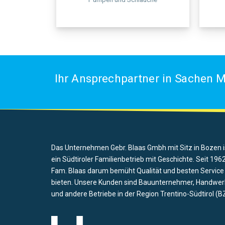
Ihr Ansprechpartner in Sachen M
Das Unternehmen Gebr. Blaas Gmbh mit Sitz in Bozen i
ein Südtiroler Familienbetrieb mit Geschichte. Seit 1962
Fam. Blaas darum bemüht Qualität und besten Service
bieten. Unsere Kunden sind Bauunternehmer, Handwer
und andere Betriebe in der Region Trentino-Südtirol (BZ