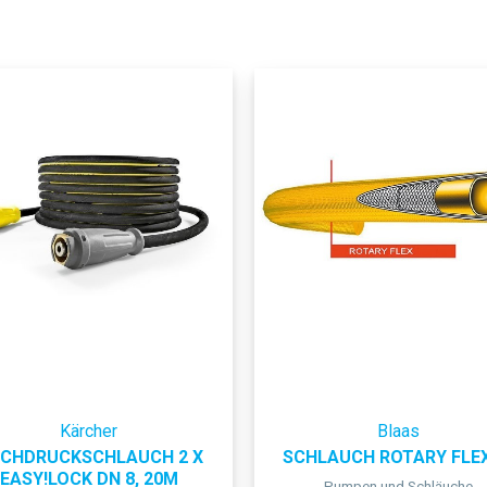
Kärcher
Blaas
CHDRUCKSCHLAUCH 2 X
SCHLAUCH ROTARY FLEX
EASY!LOCK DN 8, 20M
Pumpen und Schläuche