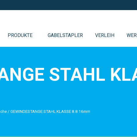
PRODUKTE
GABELSTAPLER
VERLEIH
WER
ANGE STAHL KLA
uche
/
GEWINDESTANGE STAHL KLASSE 8.8 16mm