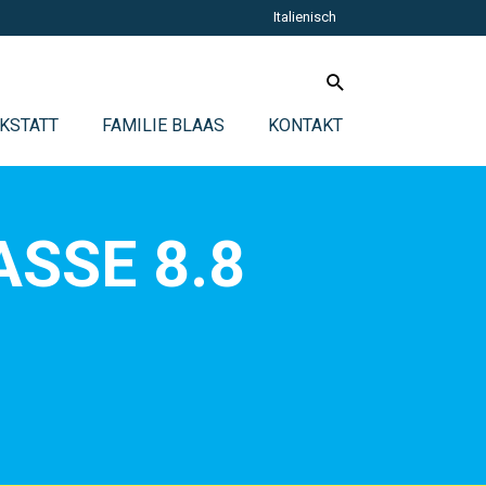
Italienisch
KSTATT
FAMILIE BLAAS
KONTAKT
SSE 8.8