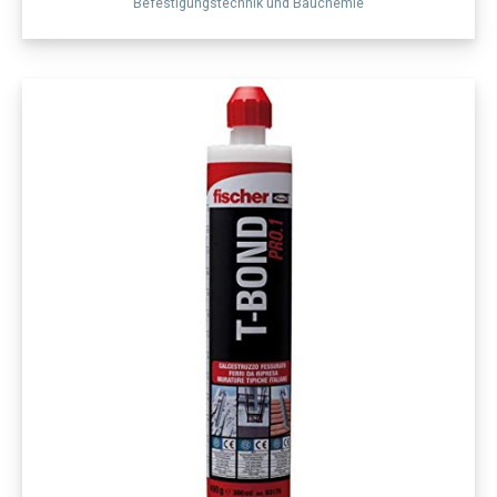
Befestigungstechnik und Bauchemie