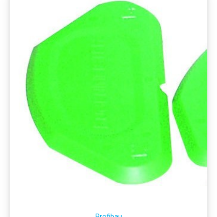
Profibau