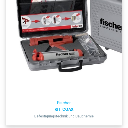
Fischer
KIT COAX
Befestigungstechnik und Bauchemie