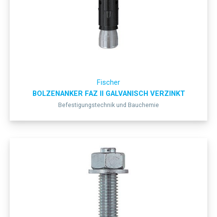
Fischer
BOLZENANKER FAZ II GALVANISCH VERZINKT
Befestigungstechnik und Bauchemie